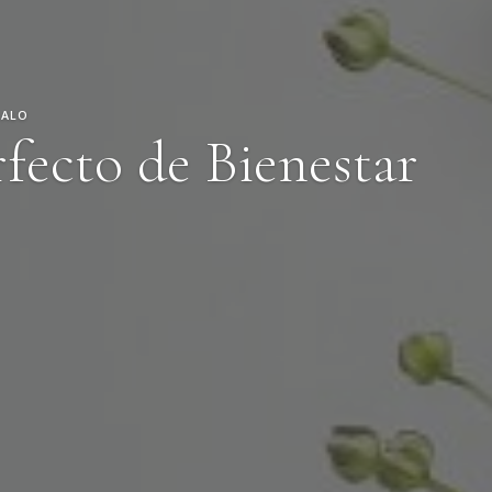
GALO
rfecto de Bienestar