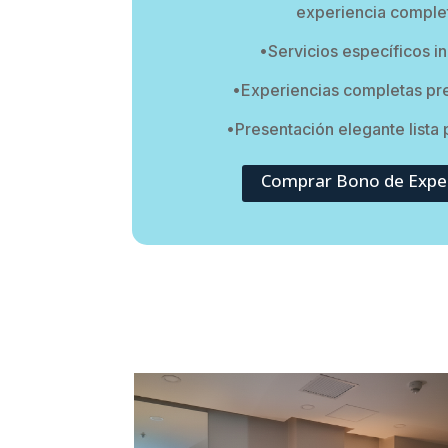
experiencia comple
•Servicios específicos i
•Experiencias completas pr
•Presentación elegante lista 
Comprar Bono de Exper