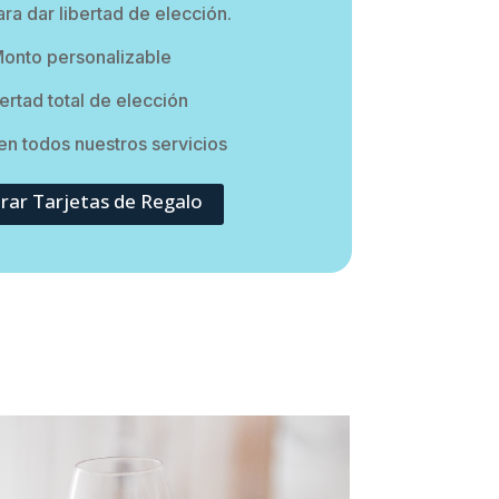
ara dar libertad de elección.
onto personalizable
ertad total de elección
en todos nuestros servicios
ar Tarjetas de Regalo