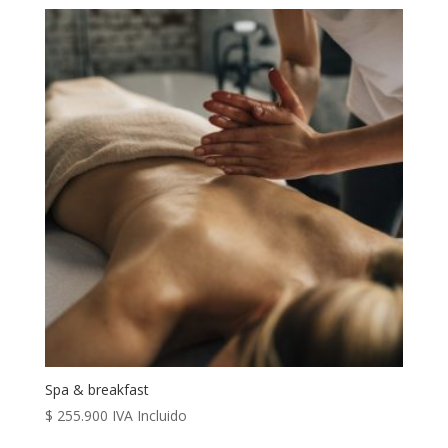
Spa & breakfast
$
255.900
IVA Incluido