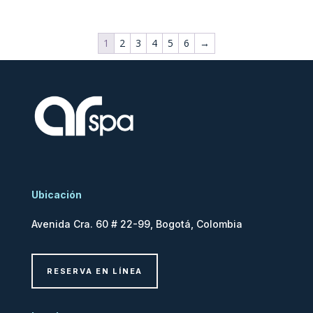
1
2
3
4
5
6
→
Ubicación
Avenida Cra. 60 # 22-99, Bogotá, Colombia
RESERVA EN LÍNEA