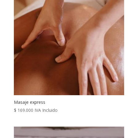
Masaje express
$
169.000
IVA Incluido