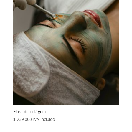
Fibra de colágeno
$
239.000
IVA Incluido