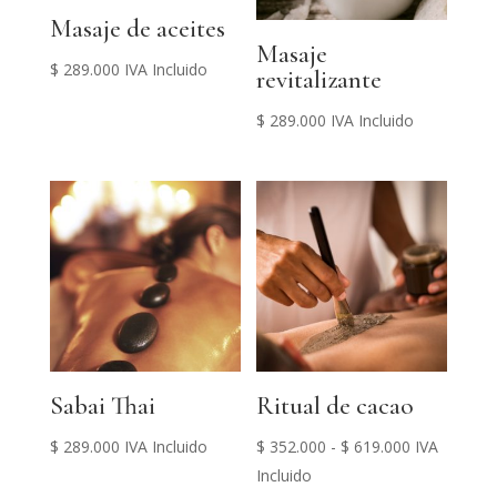
Masaje de aceites
Masaje
$
289.000
IVA Incluido
revitalizante
$
289.000
IVA Incluido
Sabai Thai
Ritual de cacao
Rango
$
289.000
IVA Incluido
$
352.000
-
$
619.000
IVA
de
Incluido