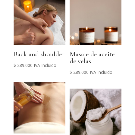
Back and shoulder
Masaje de aceite
de velas
$
289.000
IVA Incluido
$
289.000
IVA Incluido