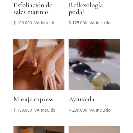
Exfoliación de
Reflexología
sales marinas
podal
$
109.000
IVA Incluido
$
125.000
IVA Incluido
Masaje express
Ayurveda
$
169.000
IVA Incluido
$
289.000
IVA Incluido