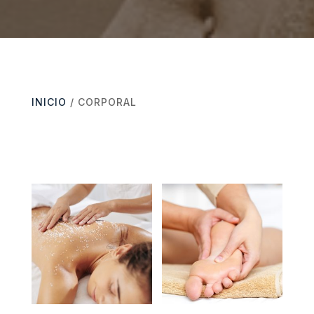
INICIO
/ CORPORAL