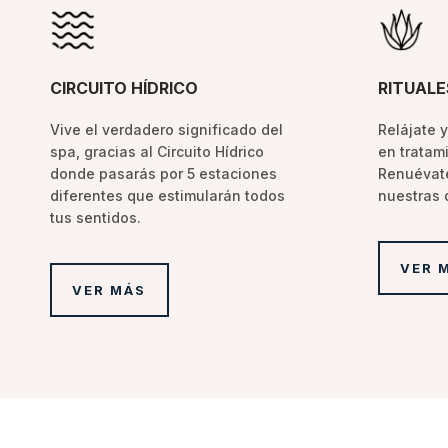
CIRCUITO HÍDRICO
RITUAL
Vive el verdadero significado del
Relájate 
spa, gracias al Circuito Hídrico
en tratam
donde pasarás por 5 estaciones
Renuévate
diferentes que estimularán todos
nuestras 
tus sentidos.
VER 
VER MÁS