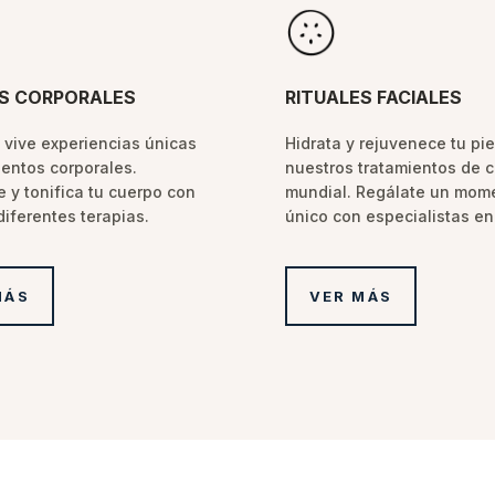
ES CORPORALES
RITUALES FACIALES
y vive experiencias únicas
Hidrata y rejuvenece tu pie
ientos corporales.
nuestros tratamientos de c
 y tonifica tu cuerpo con
mundial. Regálate un mom
diferentes terapias.
único con especialistas en
MÁS
VER MÁS