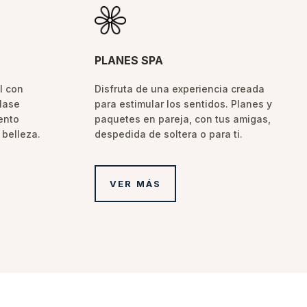
PLANES SPA
l con
Disfruta de una experiencia creada
lase
para estimular los sentidos. Planes y
ento
paquetes en pareja, con tus amigas,
 belleza.
despedida de soltera o para ti.
VER MÁS