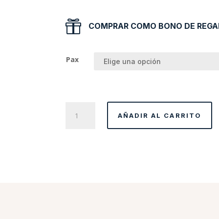

COMPRAR COMO BONO DE REGA
Pax
Plan
AÑADIR AL CARRITO
cumpleaños
cantidad