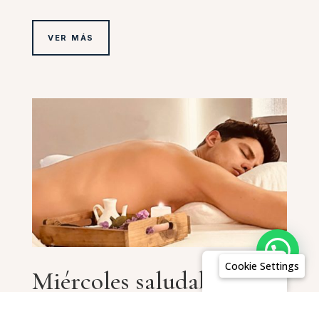
VER MÁS
Cookie Settings
Español
Miércoles saludable