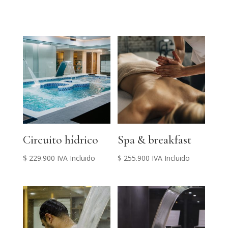
Circuito hídrico
Spa & breakfast
$
229.900
IVA Incluido
$
255.900
IVA Incluido