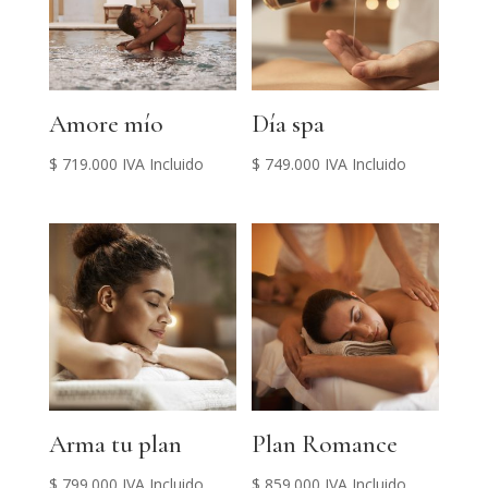
Amore mío
Día spa
$
719.000
IVA Incluido
$
749.000
IVA Incluido
Arma tu plan
Plan Romance
$
799.000
IVA Incluido
$
859.000
IVA Incluido